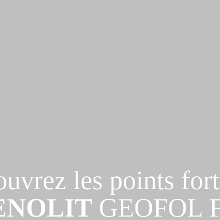
ENOLIT 
GEOFOL F