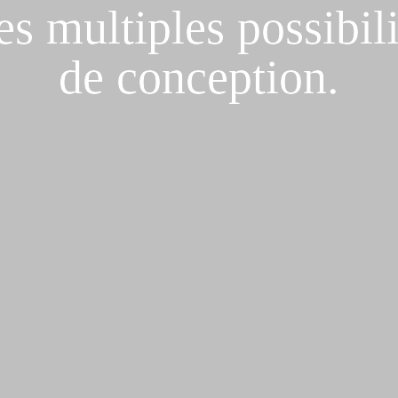
les multiples possibilit
de conception.