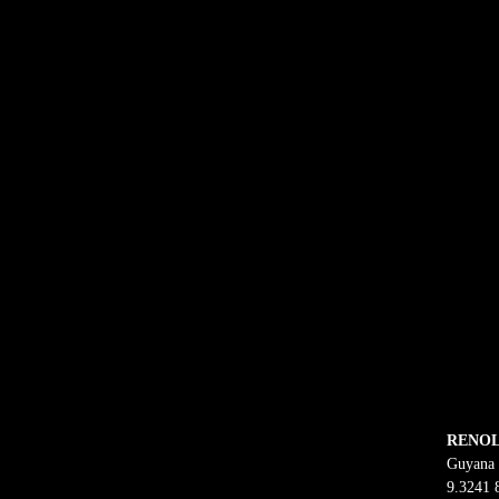
Jetzt mehr erfahren!
RENOL
Guyana 
9.3241 