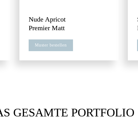
Nude Apricot

Premier Matt
Muster bestellen
AS GESAMTE PORTFOLIO