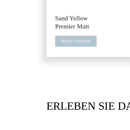
Sand Yellow

Premier Matt
Muster bestellen
ERLEBEN SIE D