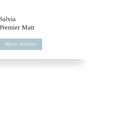
Salvia

Premier Matt
Muster bestellen