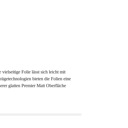
lseitige Folie lässt sich leicht mit 
getechnologien bieten die Folien eine 
rer glatten Premier Matt Oberfläche 
n, Wohnmobile