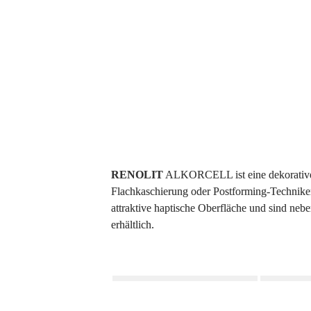
Innengestaltung
RENOLIT
 ALKORCELL ist eine dekorative Fo
Flachkaschierung oder Postforming-Techniken
attraktive haptische Oberfläche und sind neb
erhältlich.
Anwendungen:
Möbel, 